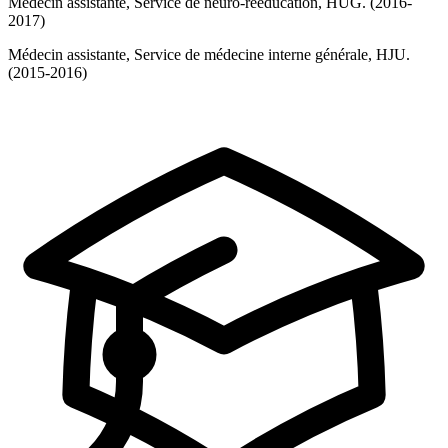
Médecin assistante, Service de neuro-rééducation, HUG. (2016-
2017)
Médecin assistante, Service de médecine interne générale, HJU.
(2015-2016)