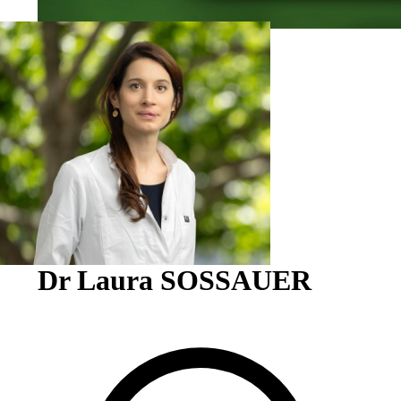
Médecine interne générale FMH
Dr Laura SOSSAUER