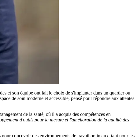
es et son équipe ont fait le choix de s'implanter dans un quartier où
 espace de soin moderne et accessible, pensé pour répondre aux attentes
anagement de la santé, où il a acquis des compétences en
ppement d'outils pour la mesure et l'amélioration de la qualité des
ues pour concevoir des environnements de travail optimaux, tant pour les