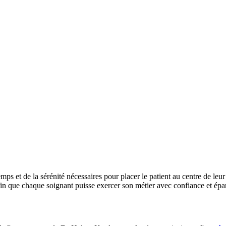
ps et de la sérénité nécessaires pour placer le patient au centre de leu
fin que chaque soignant puisse exercer son métier avec confiance et ép