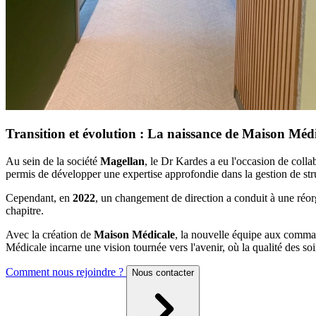
Transition et évolution : La naissance de
Maison Médi
Au sein de la société
Magellan
, le Dr Kardes a eu l'occasion de coll
permis de développer une expertise approfondie dans la gestion de stru
Cependant, en
2022
, un changement de direction a conduit à une réo
chapitre.
Avec la création de
Maison Médicale
, la nouvelle équipe aux comm
Médicale
incarne une vision tournée vers l'avenir, où la qualité des so
Comment nous rejoindre ?
Nous contacter