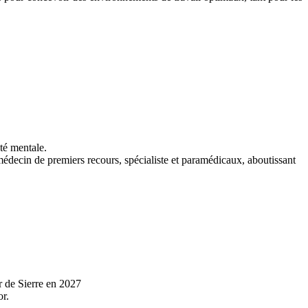
té mentale.
édecin de premiers recours, spécialiste et paramédicaux, aboutissant
r de Sierre en 2027
or.