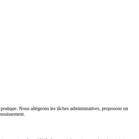
r pratique. Nous allégeons les tâches administratives, proposons un
anouissement.