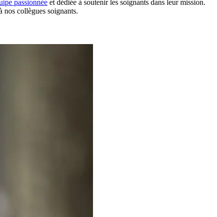
uipe passionnée
et dédiée à soutenir les soignants dans leur mission.
à nos collègues soignants.