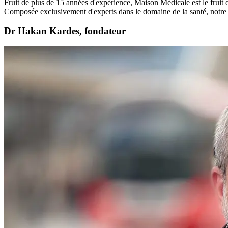
Fruit de plus de 15 années d'expérience,
Maison Médicale
est le frui
Composée exclusivement d'experts dans le domaine de la santé, notre 
Dr Hakan Kardes, fondateur