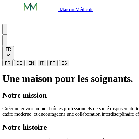
Maison Médicale
FR
FR
DE
EN
IT
PT
ES
Une maison pour les soignants.
Notre mission
Créer un environnement où les professionnels de santé disposent du tem
cadre moderne, et encourageons une collaboration interdisciplinaire a
Notre histoire