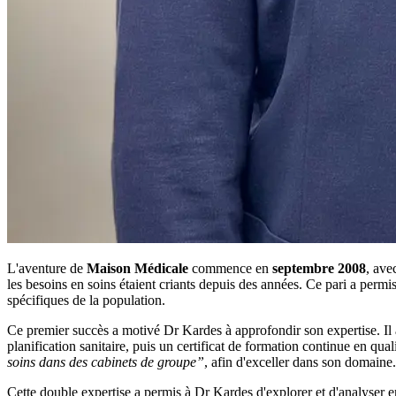
L'aventure de
Maison Médicale
commence en
septembre 2008
, ave
les besoins en soins étaient criants depuis des années. Ce pari a perm
spécifiques de la population.
Ce premier succès a motivé Dr Kardes à approfondir son expertise. I
planification sanitaire, puis un certificat de formation continue en qu
soins dans des cabinets de groupe”
, afin d'exceller dans son domaine.
Cette double expertise a permis à Dr Kardes d'explorer et d'analyser en