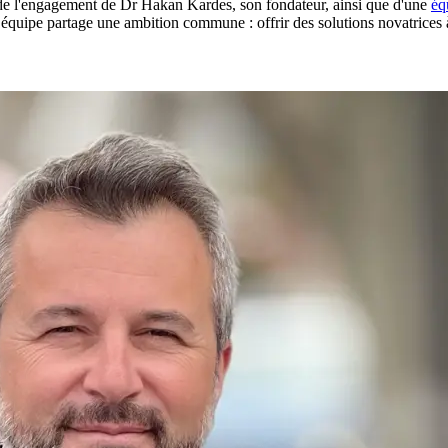
t de l'engagement de Dr Hakan Kardes, son fondateur, ainsi que d'une
éq
équipe partage une ambition commune : offrir des solutions novatrices 