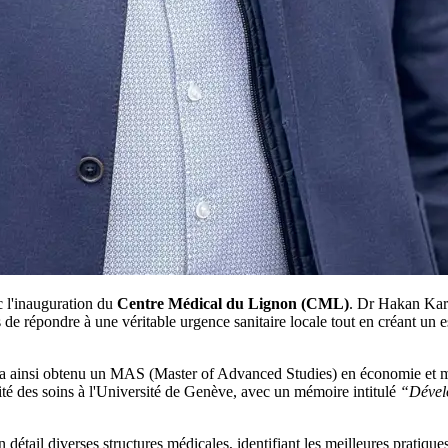
c l'inauguration du
Centre Médical du Lignon (CML)
. Dr Hakan Kard
is de répondre à une véritable urgence sanitaire locale tout en créant un
l a ainsi obtenu un MAS (Master of Advanced Studies) en économie et m
alité des soins à l'Université de Genève, avec un mémoire intitulé
“Dévelo
 détail diverses structures médicales, identifiant les meilleures pratiq