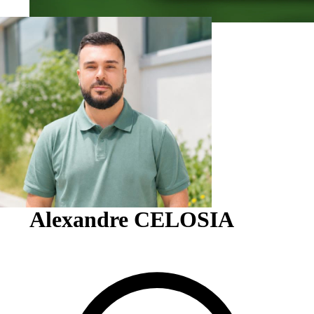
Physiothérapie
Alexandre CELOSIA